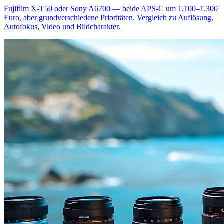
Fujifilm X-T50 oder Sony A6700 — beide APS-C um 1.100–1.300
Euro, aber grundverschiedene Prioritäten. Vergleich zu Auflösung,
Autofokus, Video und Bildcharakter.