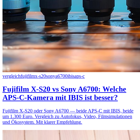
vergleich
fujifilm
x-s20
sony
a6700
ibis
aps-c
Fujifilm X-S20 vs Sony A6700: Welche
APS-C-Kamera mit IBIS ist besser?
Fujifilm X-S20 oder Sony A6700 — beide APS-C mit IBIS, beide
um 1.300 Euro. Vergleich zu Autofokus, Video, Filmsimulationen
und Ökosystem. Mit klarer Empfehlung.