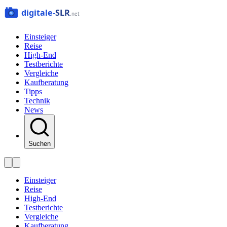
Einsteiger
Reise
High-End
Testberichte
Vergleiche
Kaufberatung
Tipps
Technik
News
Suchen
Einsteiger
Reise
High-End
Testberichte
Vergleiche
Kaufberatung